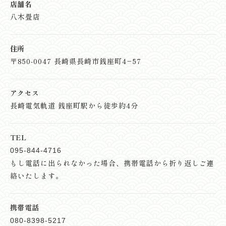
店舗名
八木畳店
住所
〒850-0047 長崎県長崎市銭座町4−57
アクセス
長崎電気軌道 銭座町駅から徒歩約4分
TEL
095-844-4716
もし電話に出られなかった場合、
携帯電話から折り返しご連
絡いたします。
携帯電話
080-8398-5217