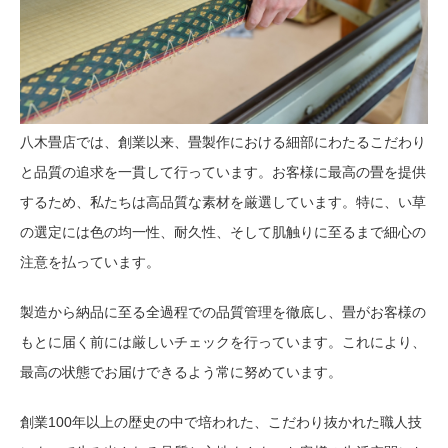
八木畳店では、創業以来、畳製作における細部にわたるこだわり
と品質の追求を一貫して行っています。お客様に最高の畳を提供
するため、私たちは高品質な素材を厳選しています。特に、い草
の選定には色の均一性、耐久性、そして肌触りに至るまで細心の
注意を払っています。
製造から納品に至る全過程での品質管理を徹底し、畳がお客様の
もとに届く前には厳しいチェックを行っています。これにより、
最高の状態でお届けできるよう常に努めています。
創業100年以上の歴史の中で培われた、こだわり抜かれた職人技