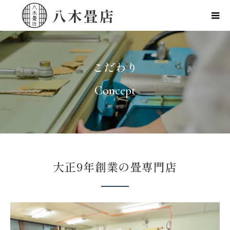
こだわり
Concept
大正9年創業の畳専門店