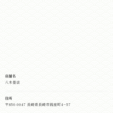
店舗名
八木畳店
住所
〒850-0047 長崎県長崎市銭座町4−57