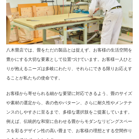
八木畳店では、畳をただの製品とは捉えず、お客様の生活空間を
豊かにする大切な要素として位置づけています。お客様一人ひと
りが抱えるニーズは多岐にわたり、それらにできる限りお応えす
ることが私たちの使命です。
お客様から寄せられる細かな要望に対応できるよう、畳のサイズ
や素材の選定から、表の色やパターン、さらに耐久性やメンテナ
ンスのしやすさに至るまで、多様な選択肢をご提案しています。
例えば、伝統的な和室に合わせる畳からモダンなリビングスペー
スを彩るデザイン性の高い畳まで、お客様の理想とする空間作り