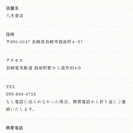
店舗名
八木畳店
住所
〒850-0047 長崎県長崎市銭座町4−57
アクセス
長崎電気軌道 銭座町駅から徒歩約4分
TEL
095-844-4716
もし電話に出られなかった場合、
携帯電話から折り返しご連
絡いたします。
携帯電話