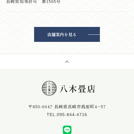
長崎県知事許可 第1565号
店舗案内を見る
〒850-0047 長崎県長崎市銭座町4−57
TEL.095-844-4716