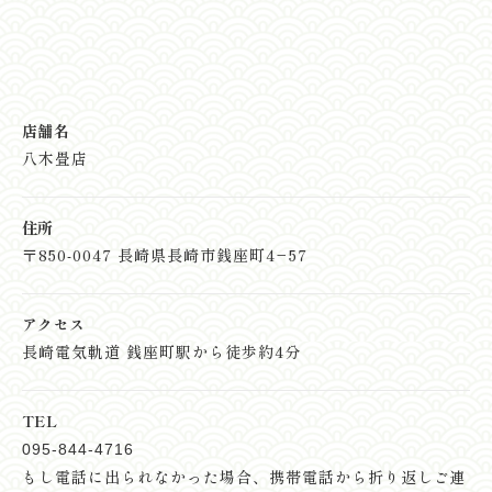
店舗名
八木畳店
住所
〒850-0047 長崎県長崎市銭座町4−57
アクセス
長崎電気軌道 銭座町駅から徒歩約4分
TEL
095-844-4716
もし電話に出られなかった場合、
携帯電話から折り返しご連